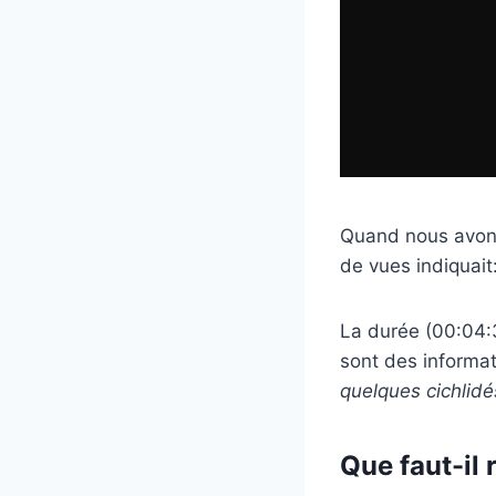
Quand nous avons 
de vues indiquait:
La durée (00:04:36
sont des informat
quelques cichlid
Que faut-il 