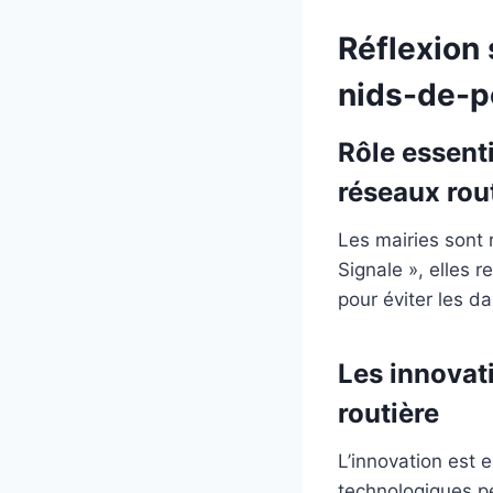
Réflexion 
nids-de-p
Rôle essenti
réseaux rou
Les mairies sont 
Signale », elles 
pour éviter les d
Les innovati
routière
L’innovation est 
technologiques p