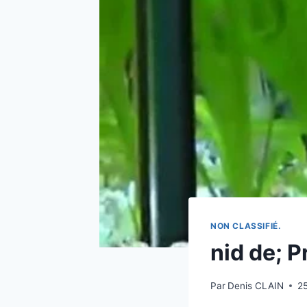
NON CLASSIFIÉ.
nid de; P
Par
Denis CLAIN
2