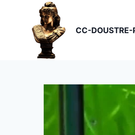
Skip
to
content
CC-DOUSTRE-