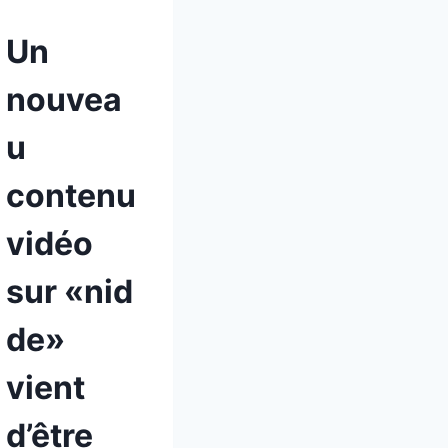
Un
nouvea
u
contenu
vidéo
sur «nid
de»
vient
d’être