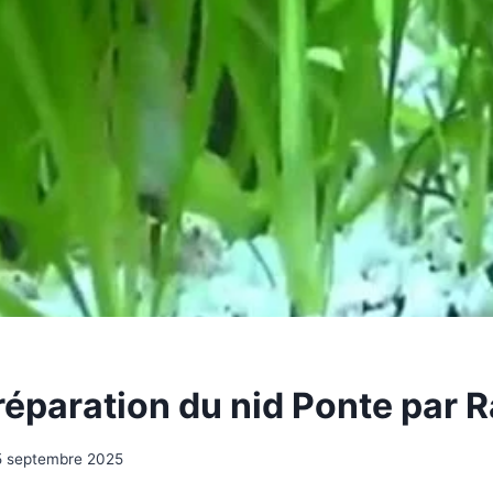
réparation du nid Ponte par 
5 septembre 2025