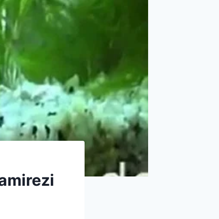
Ramirezi