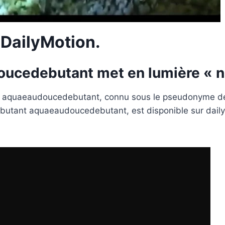
 DailyMotion.
ucedebutant met en lumière « n
e aquaeaudoucedebutant, connu sous le pseudonyme d
tant aquaeaudoucedebutant, est disponible sur daily