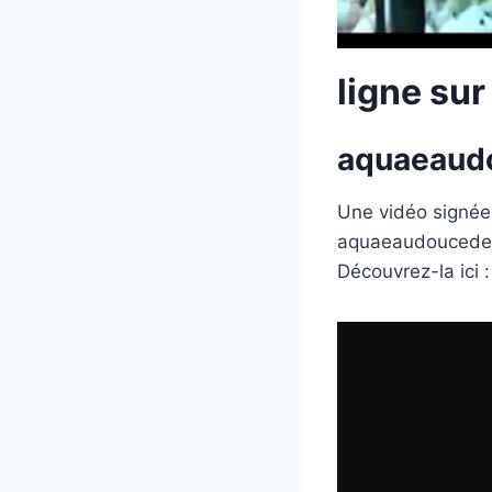
ligne sur
aquaeaudo
Une vidéo signé
aquaeaudoucedebu
Découvrez-la ici :