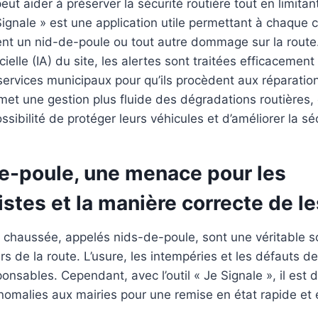
ut aider à préserver la sécurité routière tout en limitan
 Signale » est une application utile permettant à chaque
ent un nid-de-poule ou tout autre dommage sur la route
ificielle (IA) du site, les alertes sont traitées efficaceme
ervices municipaux pour qu’ils procèdent aux réparation
et une gestion plus fluide des dégradations routières, o
sibilité de protéger leurs véhicules et d’améliorer la séc
de-poule, une menace pour les
stes et la manière correcte de le
a chaussée, appelés nids-de-poule, sont une véritable 
urs de la route. L’usure, les intempéries et les défauts d
onsables. Cependant, avec l’outil « Je Signale », il est
nomalies aux mairies pour une remise en état rapide et 