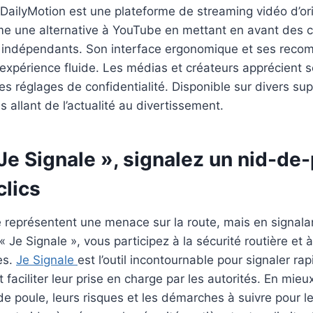
ailyMotion est une plateforme de streaming vidéo d’ori
e une alternative à YouTube en mettant en avant des 
t indépendants. Son interface ergonomique et ses rec
expérience fluide. Les médias et créateurs apprécient 
es réglages de confidentialité. Disponible sur divers supp
 allant de l’actualité au divertissement.
Je Signale », signalez un nid-de
clics
 représentent une menace sur la route, mais en signala
 Je Signale », vous participez à la sécurité routière et à
es.
Je Signale
est l’outil incontournable pour signaler ra
t faciliter leur prise en charge par les autorités. En mie
e poule, leurs risques et les démarches à suivre pour le