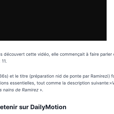
découvert cette vidéo, elle commençait à faire parler 
 11.
s) et le titre (préparation nid de ponte par Ramirezi) fo
ions essentielles, tout comme la description suivante:«
és nains de Ramirez
».
retenir sur DailyMotion