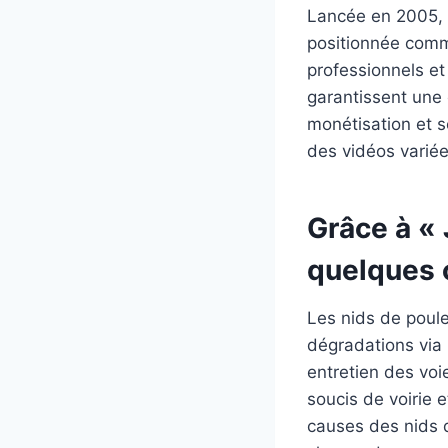
Lancée en 2005, D
positionnée comm
professionnels e
garantissent une 
monétisation et s
des vidéos variées
Grâce à « 
quelques 
Les nids de poule
dégradations via «
entretien des voi
soucis de voirie e
causes des nids d