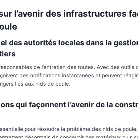
sur l’avenir des infrastructures f
oule
el des autorités locales dans la gestio
tiers
responsables de l’entretien des routes. Avec des outil
reçoivent des notifications instantanées et peuvent réag
angers liés aux nids de poule.
ons qui façonnent l’avenir de la const
essentielle pour résoudre le problème des nids de poul
ermettent désormais de concevoir des matériaux plus s