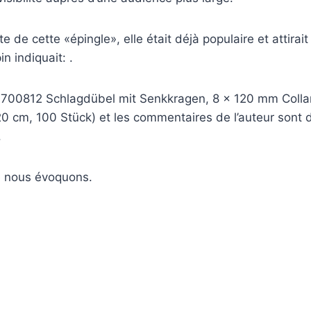
 de cette «épingle», elle était déjà populaire et attirait 
 indiquait: .
07700812 Schlagdübel mit Senkkragen, 8 x 120 mm Collar
20 cm, 100 Stück) et les commentaires de l’auteur sont 
.
ue nous évoquons.