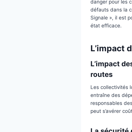
danger pour les c
défauts dans la c
Signale », il est
état efficace.
L’impact d
L’impact de
routes
Les collectivités
entraîne des dép
responsables des
peut s’avérer coû
La sécurité