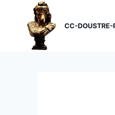
Skip
to
content
CC-DOUSTRE-