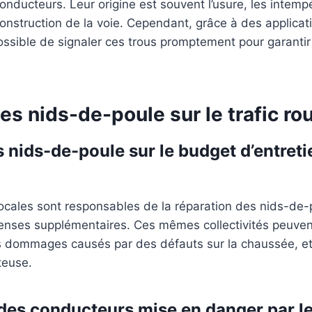
onducteurs. Leur origine est souvent l’usure, les intemp
onstruction de la voie. Cependant, grâce à des applica
 possible de signaler ces trous promptement pour garanti
es nids-de-poule sur le trafic rou
s nids-de-poule sur le budget d’entreti
 locales sont responsables de la réparation des nids-de-
enses supplémentaires. Ces mêmes collectivités peuven
 dommages causés par des défauts sur la chaussée, et 
teuse.
 des conducteurs mise en danger par l