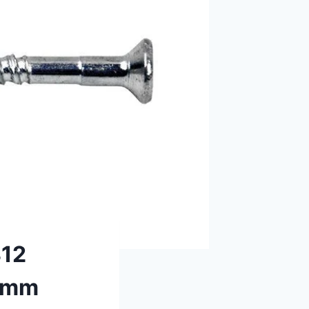
812
0 mm