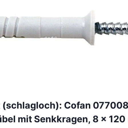
t (schlagloch): Cofan 07700
bel mit Senkkragen, 8 x 12