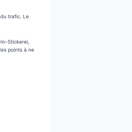
du trafic. Le
in-Stickerei,
des points à ne