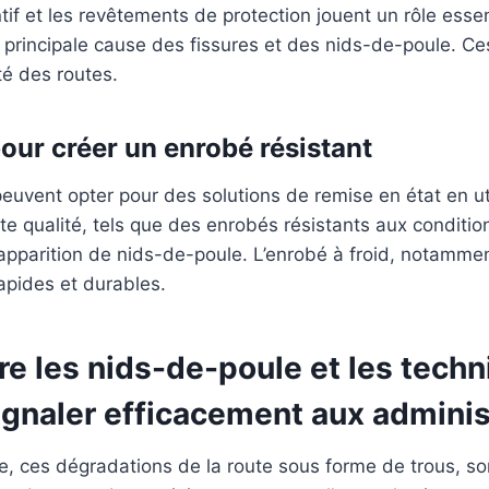
ntif et les revêtements de protection jouent un rôle essen
au, principale cause des fissures et des nids-de-poule. C
ité des routes.
pour créer un enrobé résistant
 peuvent opter pour des solutions de remise en état en ut
e qualité, tels que des enrobés résistants aux conditio
l’apparition de nids-de-poule. L’enrobé à froid, notammen
apides et durables.
e les nids-de-poule et les tech
ignaler efficacement aux adminis
, ces dégradations de la route sous forme de trous, son