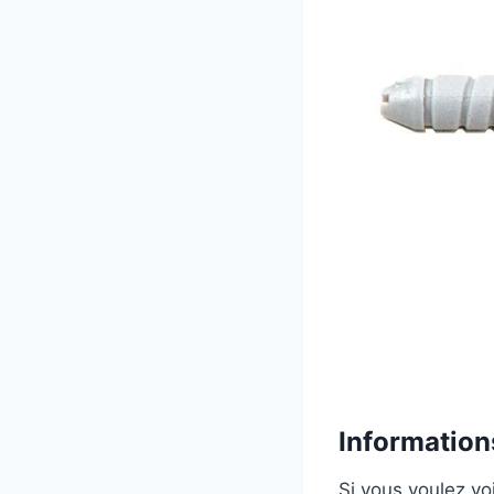
Informations
Si vous voulez voi