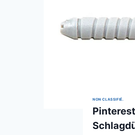
NON CLASSIFIÉ.
Pinteres
Schlagdü