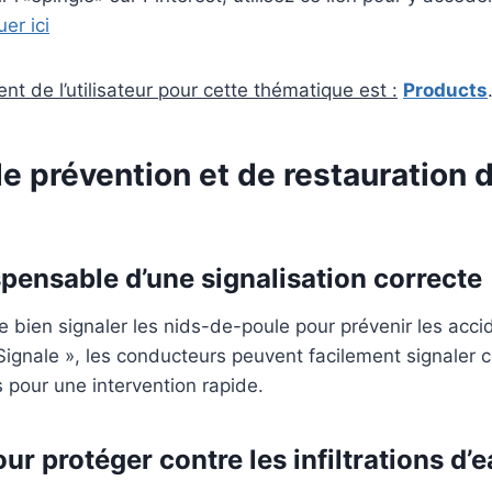
uer ici
nt de l’utilisateur pour cette thématique est :
Products
 prévention et de restauration 
spensable d’une signalisation correcte
 de bien signaler les nids-de-poule pour prévenir les acc
e Signale », les conducteurs peuvent facilement signaler 
s pour une intervention rapide.
ur protéger contre les infiltrations d’