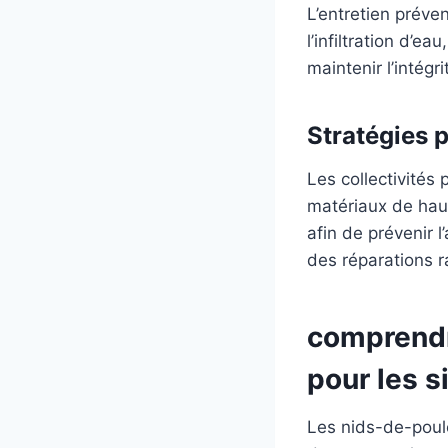
L’entretien préve
l’infiltration d’e
maintenir l’intégr
Stratégies 
Les collectivités
matériaux de haut
afin de prévenir 
des réparations r
comprendr
pour les s
Les nids-de-poule