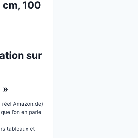
0 cm, 100
ation sur
 »
m réel Amazon.de)
 que l’on en parle
urs tableaux et