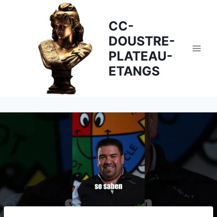
Skip
to
CC-
content
DOUSTRE-
PLATEAU-
ETANGS