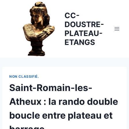
Skip
to
CC-
content
DOUSTRE-
PLATEAU-
ETANGS
NON CLASSIFIÉ.
Saint-Romain-les-
Atheux : la rando double
boucle entre plateau et