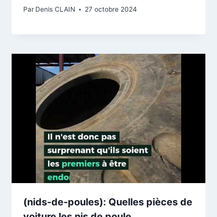
Par
Denis CLAIN
27 octobre 2024
(nids-de-poules): Quelles pièces de
voiture les nis de poule