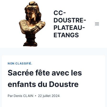
Skip
to
CC-
content
DOUSTRE-
PLATEAU-
ETANGS
NON CLASSIFIÉ.
Sacrée fête avec les
enfants du Doustre
Par
Denis CLAIN
22 juillet 2024