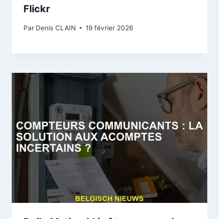
Flickr
Par
Denis CLAIN
19 février 2026