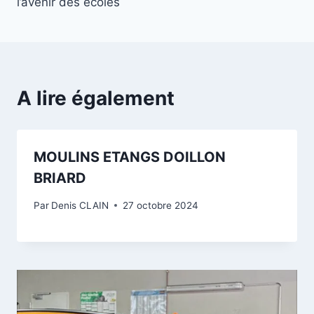
l’avenir des écoles
A lire également
MOULINS ETANGS DOILLON
BRIARD
Par
Denis CLAIN
27 octobre 2024