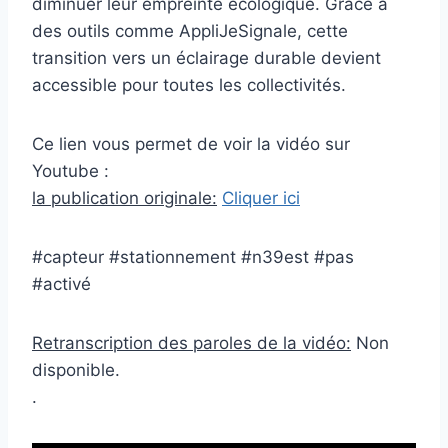
diminuer leur empreinte écologique. Grâce à
des outils comme AppliJeSignale, cette
transition vers un éclairage durable devient
accessible pour toutes les collectivités.
Ce lien vous permet de voir la vidéo sur
Youtube :
la publication originale:
Cliquer ici
#capteur #stationnement #n39est #pas
#activé
Retranscription des paroles de la vidéo:
Non
disponible.
.