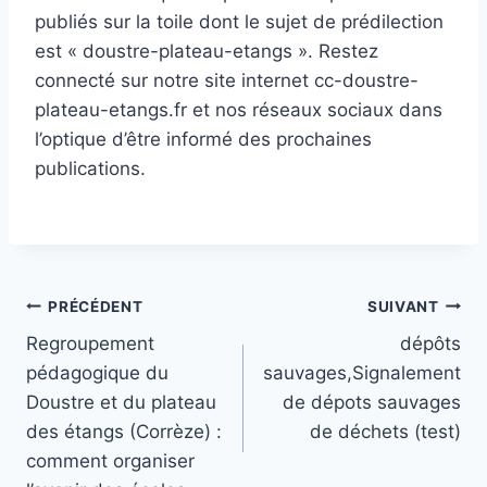
publiés sur la toile dont le sujet de prédilection
est « doustre-plateau-etangs ». Restez
connecté sur notre site internet cc-doustre-
plateau-etangs.fr et nos réseaux sociaux dans
l’optique d’être informé des prochaines
publications.
Navigation
PRÉCÉDENT
SUIVANT
Regroupement
dépôts
de
pédagogique du
sauvages,Signalement
l’article
Doustre et du plateau
de dépots sauvages
des étangs (Corrèze) :
de déchets (test)
comment organiser