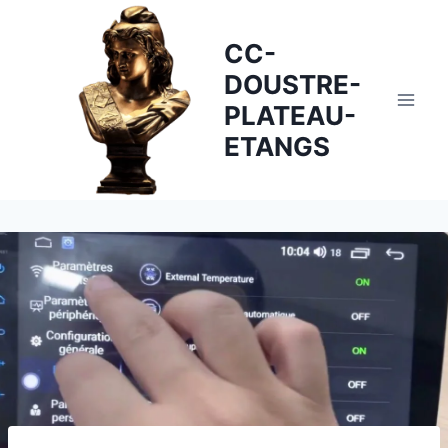
Skip
to
CC-
content
DOUSTRE-
PLATEAU-
ETANGS