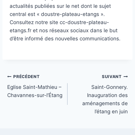
actualités publiées sur le net dont le sujet
central est « doustre-plateau-etangs ».
Consultez notre site cc-doustre-plateau-
etangs.fr et nos réseaux sociaux dans le but
d’être informé des nouvelles communications.
Navigation
PRÉCÉDENT
SUIVANT
Eglise Saint-Mathieu –
Saint-Gonnery.
de
Chavannes-sur-l’Étang
Inauguration des
l’article
aménagements de
l’étang en juin