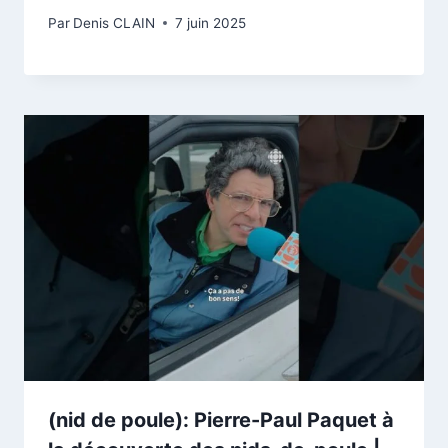
Par
Denis CLAIN
7 juin 2025
(nid de poule): Pierre-Paul Paquet à