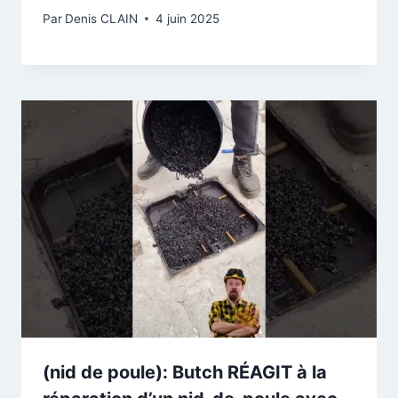
Par
Denis CLAIN
4 juin 2025
(nid de poule): Butch RÉAGIT à la