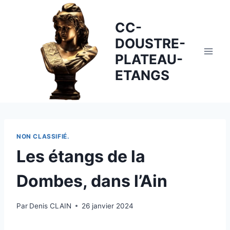
Skip
to
CC-
content
DOUSTRE-
PLATEAU-
ETANGS
NON CLASSIFIÉ.
Les étangs de la
Dombes, dans l’Ain
Par
Denis CLAIN
26 janvier 2024