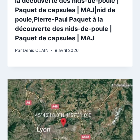
la découverte des nids-de-poule |
Paquet de capsules | MAJ|nid de
poule,Pierre-Paul Paquet à la
découverte des nids-de-poule |
Paquet de capsules | MAJ
Par
Denis CLAIN
9 avril 2026