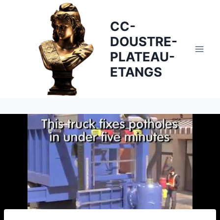
Skip
to
CC-
content
DOUSTRE-
PLATEAU-
ETANGS