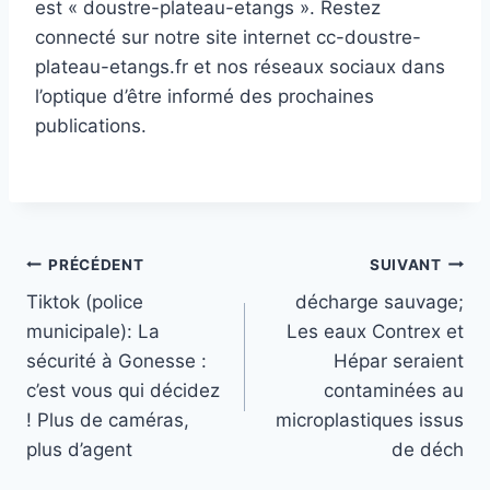
est « doustre-plateau-etangs ». Restez
connecté sur notre site internet cc-doustre-
plateau-etangs.fr et nos réseaux sociaux dans
l’optique d’être informé des prochaines
publications.
Navigation
PRÉCÉDENT
SUIVANT
Tiktok (police
décharge sauvage;
de
municipale): La
Les eaux Contrex et
l’article
sécurité à Gonesse :
Hépar seraient
c’est vous qui décidez
contaminées au
! Plus de caméras,
microplastiques issus
plus d’agent
de déch