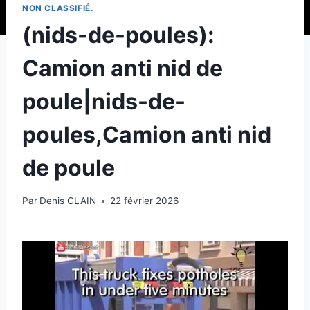
NON CLASSIFIÉ.
(nids-de-poules):
Camion anti nid de
poule|nids-de-
poules,Camion anti nid
de poule
Par
Denis CLAIN
22 février 2026