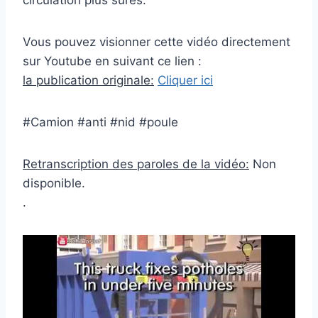
circulation plus sûres.
Vous pouvez visionner cette vidéo directement
sur Youtube en suivant ce lien :
la publication originale:
Cliquer ici
#Camion #anti #nid #poule
Retranscription des paroles de la vidéo:
Non
disponible.
.