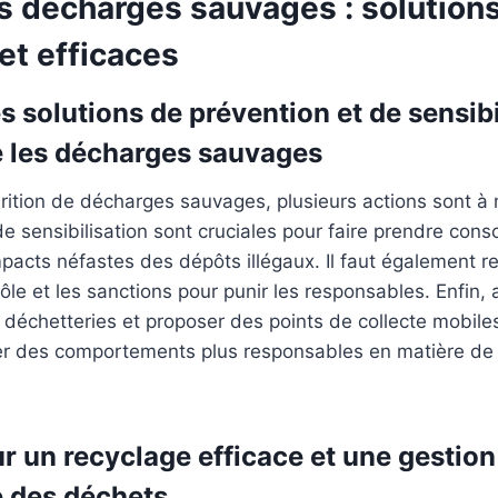
es décharges sauvages : solution
et efficaces
 solutions de prévention et de sensibi
e les décharges sauvages
parition de décharges sauvages, plusieurs actions sont à 
sensibilisation sont cruciales pour faire prendre consc
pacts néfastes des dépôts illégaux. Il faut également re
le et les sanctions pour punir les responsables. Enfin, 
s déchetteries et proposer des points de collecte mobiles 
er des comportements plus responsables en matière de
r un recyclage efficace et une gestion
 des déchets