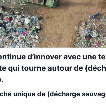
ontinue d’innover avec une 
te qui tourne autour de (déc
.
che unique de (décharge sauvag