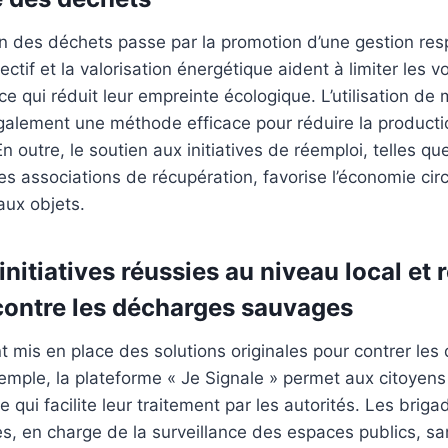
n des déchets passe par la promotion d’une gestion res
lectif et la valorisation énergétique aident à limiter les 
ce qui réduit leur empreinte écologique. L’utilisation de
également une méthode efficace pour réduire la product
En outre, le soutien aux initiatives de réemploi, telles qu
es associations de récupération, favorise l’économie circ
aux objets.
nitiatives réussies au niveau local et 
 contre les décharges sauvages
ont mis en place des solutions originales pour contrer le
mple, la plateforme « Je Signale » permet aux citoyens 
e qui facilite leur traitement par les autorités. Les briga
, en charge de la surveillance des espaces publics, sa