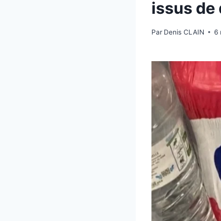
issus de
Par
Denis CLAIN
6