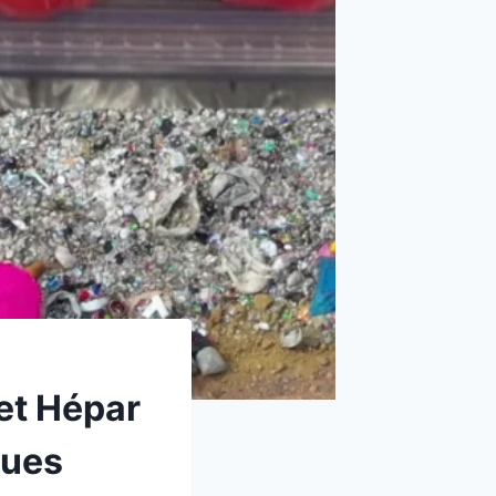
et Hépar
ques