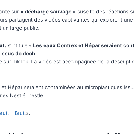
ante sur
« décharge sauvage »
suscite des réactions s
eurs partagent des vidéos captivantes qui explorent une
 un large public.
ut.
s’intitule «
Les eaux Contrex et Hépar seraient co
 issus de déch
le sur TikTok. La vidéo est accompagnée de la descripti
 et Hépar seraient contaminées au microplastiques iss
nes Nestlé. nestle
rut. – Brut.
».