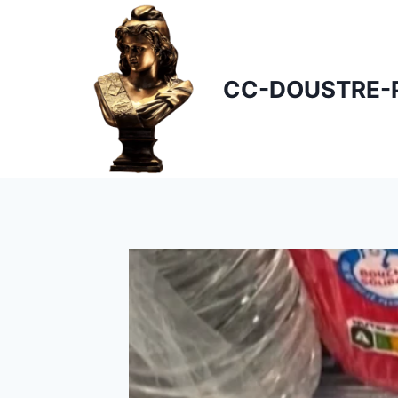
Skip
to
content
CC-DOUSTRE-