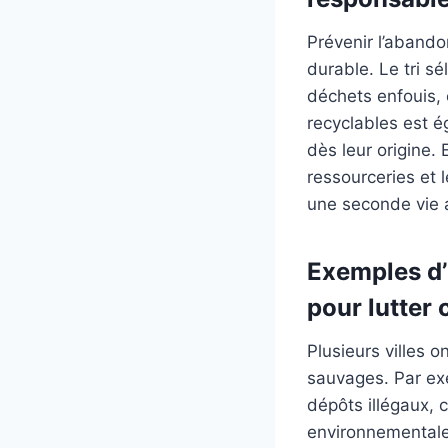
Prévenir l’abando
durable. Le tri sé
déchets enfouis, 
recyclables est 
dès leur origine. 
ressourceries et l
une seconde vie 
Exemples d’i
pour lutter
Plusieurs villes 
sauvages. Par exe
dépôts illégaux, c
environnementales