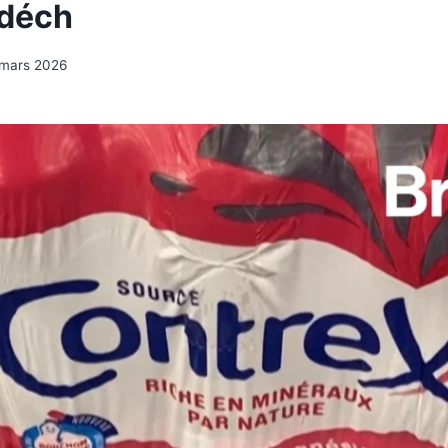
 déch
 mars 2026