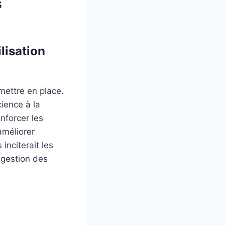
s
lisation
mettre en place.
ience à la
nforcer les
améliorer
inciterait les
 gestion des