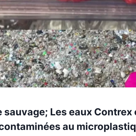
 sauvage; Les eaux Contrex 
 contaminées au microplasti