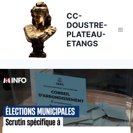
Skip
to
CC-
content
DOUSTRE-
PLATEAU-
ETANGS