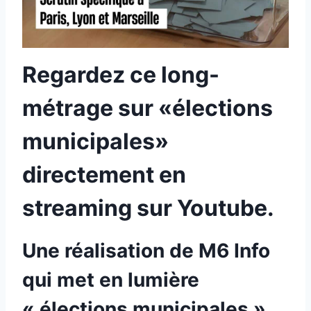
Regardez ce long-
métrage sur «élections
municipales»
directement en
streaming sur Youtube.
Une réalisation de M6 Info
qui met en lumière
« élections municipales ».