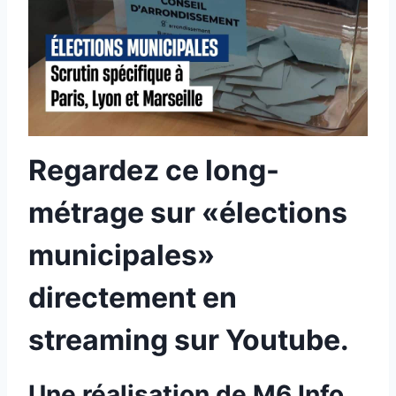
Regardez ce long-
métrage sur «élections
municipales»
directement en
streaming sur Youtube.
Une réalisation de M6 Info