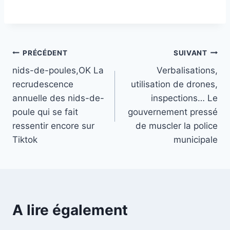
Navigation
PRÉCÉDENT
SUIVANT
nids-de-poules,OK La
Verbalisations,
de
recrudescence
utilisation de drones,
l’article
annuelle des nids-de-
inspections… Le
poule qui se fait
gouvernement pressé
ressentir encore sur
de muscler la police
Tiktok
municipale
A lire également