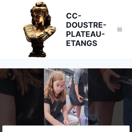
Skip
to
CC-
content
DOUSTRE-
PLATEAU-
ETANGS