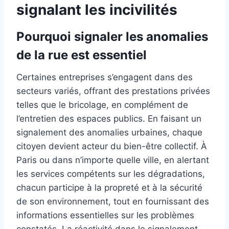
signalant les incivilités
Pourquoi signaler les anomalies
de la rue est essentiel
Certaines entreprises s’engagent dans des
secteurs variés, offrant des prestations privées
telles que le bricolage, en complément de
l’entretien des espaces publics. En faisant un
signalement des anomalies urbaines, chaque
citoyen devient acteur du bien-être collectif. À
Paris ou dans n’importe quelle ville, en alertant
les services compétents sur les dégradations,
chacun participe à la propreté et à la sécurité
de son environnement, tout en fournissant des
informations essentielles sur les problèmes