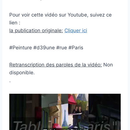
Pour voir cette vidéo sur Youtube, suivez ce
lien :
la publication originale:
Cliquer ici
#Peinture #d39une #rue #Paris
Retranscription des paroles de la vidéo:
Non
disponible.
.