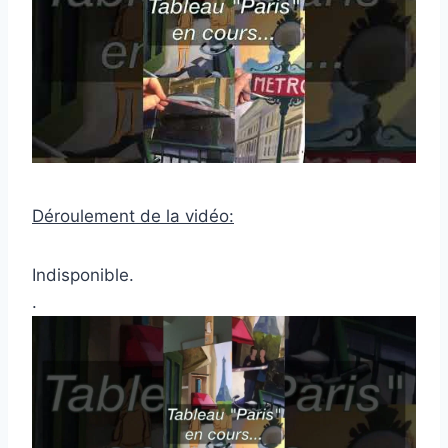
Déroulement de la vidéo:
Indisponible.
.