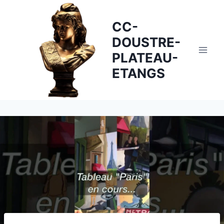
Skip
to
CC-
content
DOUSTRE-
PLATEAU-
ETANGS