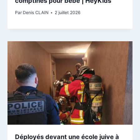
comptines pour bébé | HeyKids
Par
Denis CLAIN
2 juillet 2026
Déployés devant une école juive à