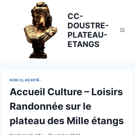
Skip
to
CC-
content
DOUSTRE-
PLATEAU-
ETANGS
NON CLASSIFIÉ.
Accueil Culture – Loisirs
Randonnée sur le
plateau des Mille étangs