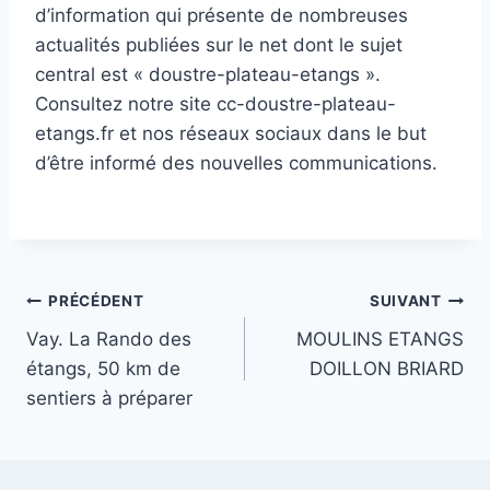
d’information qui présente de nombreuses
actualités publiées sur le net dont le sujet
central est « doustre-plateau-etangs ».
Consultez notre site cc-doustre-plateau-
etangs.fr et nos réseaux sociaux dans le but
d’être informé des nouvelles communications.
Navigation
PRÉCÉDENT
SUIVANT
Vay. La Rando des
MOULINS ETANGS
de
étangs, 50 km de
DOILLON BRIARD
l’article
sentiers à préparer