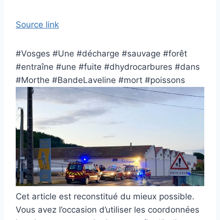
Source link
#Vosges #Une #décharge #sauvage #forêt
#entraîne #une #fuite #dhydrocarbures #dans
#Morthe #BandeLaveline #mort #poissons
Cet article est reconstitué du mieux possible.
Vous avez l’occasion d’utiliser les coordonnées