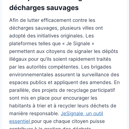
décharges sauvages
Afin de lutter efficacement contre les
décharges sauvages, plusieurs villes ont
adopté des initiatives originales. Les
plateformes telles que « Je Signale »
permettent aux citoyens de signaler les dépôts
illégaux pour qu’ils soient rapidement traités
par les autorités compétentes. Les brigades
environnementales assurent la surveillance des
espaces publics et appliquent des amendes. En
parallèle, des projets de recyclage participatif
sont mis en place pour encourager les
habitants à trier et à recycler leurs déchets de
manière responsable.
JeSignale, un outil
essentiel
pour que chaque citoyen puisse
contribuer à la gestion des déchets