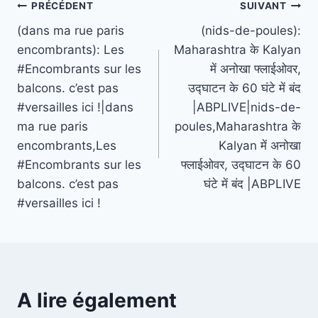
Navigation
PRÉCÉDENT
SUIVANT
(dans ma rue paris
(nids-de-poules):
de
encombrants): Les
Maharashtra के Kalyan
l’article
#Encombrants sur les
में अनोखा फ्लाईओवर,
balcons. c’est pas
उद्घाटन के 60 घंटे में बंद
#versailles ici !|dans
|ABPLIVE|nids-de-
ma rue paris
poules,Maharashtra के
encombrants,Les
Kalyan में अनोखा
#Encombrants sur les
फ्लाईओवर, उद्घाटन के 60
balcons. c’est pas
घंटे में बंद |ABPLIVE
#versailles ici !
A lire également