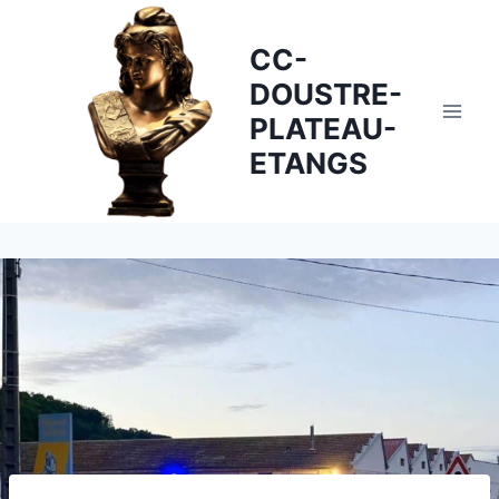
Skip
to
CC-
content
DOUSTRE-
PLATEAU-
ETANGS