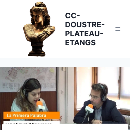
Skip
to
CC-
content
DOUSTRE-
PLATEAU-
ETANGS