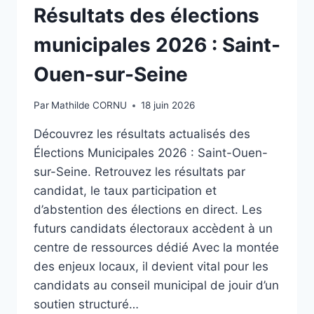
Résultats des élections
PAVÉ
TACTILE
municipales 2026 : Saint-
D’UN
ORDINATEUR
Ouen-sur-Seine
HP
ELITEBOOK
Par
Mathilde CORNU
18 juin 2026
Découvrez les résultats actualisés des
Élections Municipales 2026 : Saint-Ouen-
sur-Seine. Retrouvez les résultats par
candidat, le taux participation et
d’abstention des élections en direct. Les
futurs candidats électoraux accèdent à un
centre de ressources dédié Avec la montée
des enjeux locaux, il devient vital pour les
candidats au conseil municipal de jouir d’un
soutien structuré…