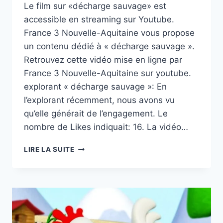
Le film sur «décharge sauvage» est
accessible en streaming sur Youtube.
France 3 Nouvelle-Aquitaine vous propose
un contenu dédié à « décharge sauvage ».
Retrouvez cette vidéo mise en ligne par
France 3 Nouvelle-Aquitaine sur youtube.
explorant « décharge sauvage »: En
l’explorant récemment, nous avons vu
qu’elle générait de l’engagement. Le
nombre de Likes indiquait: 16. La vidéo…
DÉCHARGE
LIRE LA SUITE
SAUVAGE,TOURTRÈS
&;47)
:
UNE
DÉCHARGE
SAUVAGE
EMPOISONNE