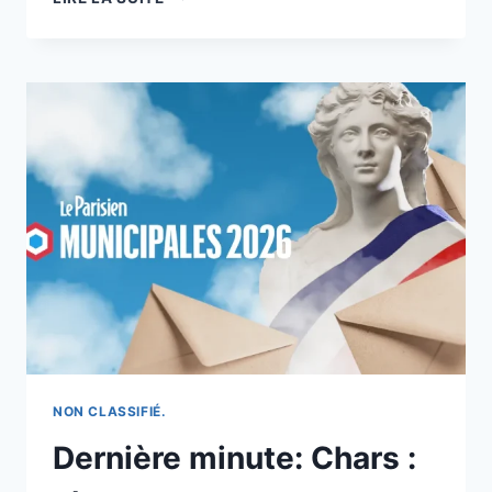
ILLEGAL;
SEXE
ILLÉGAL
–
MACAO
NON CLASSIFIÉ.
Dernière minute: Chars :