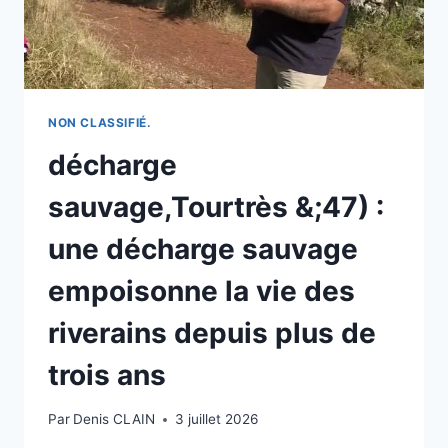
DÉVERSEMENTS
ILLÉGAUX !
NON CLASSIFIÉ.
décharge
sauvage,Tourtrès &;47) :
une décharge sauvage
empoisonne la vie des
riverains depuis plus de
trois ans
Par
Denis CLAIN
3 juillet 2026