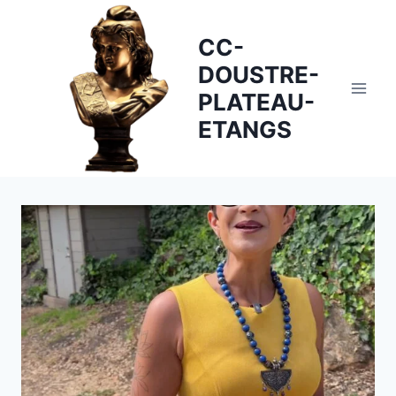
Skip
to
CC-
content
DOUSTRE-
PLATEAU-
ETANGS