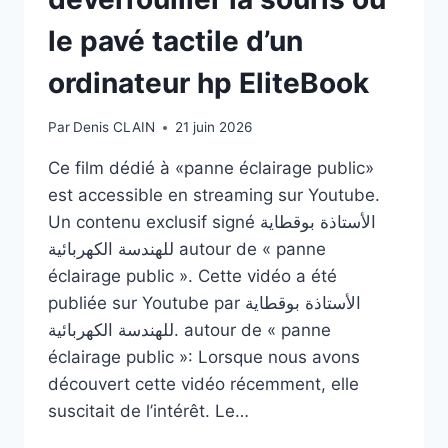
le pavé tactile d’un
ordinateur hp EliteBook
Par
Denis CLAIN
21 juin 2026
Ce film dédié à «panne éclairage public»
est accessible en streaming sur Youtube.
Un contenu exclusif signé الأستاذة بوقطاية
للهندسة الكهربائية autour de « panne
éclairage public ». Cette vidéo a été
publiée sur Youtube par الأستاذة بوقطاية
للهندسة الكهربائية. autour de « panne
éclairage public »: Lorsque nous avons
découvert cette vidéo récemment, elle
suscitait de l’intérêt. Le…