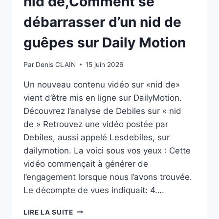
nid de,Comment se
débarrasser d’un nid de
guêpes sur Daily Motion
Par
Denis CLAIN
15 juin 2026
Un nouveau contenu vidéo sur «nid de»
vient d’être mis en ligne sur DailyMotion.
Découvrez l’analyse de Debiles sur « nid
de » Retrouvez une vidéo postée par
Debiles, aussi appelé Lesdebiles, sur
dailymotion. La voici sous vos yeux : Cette
vidéo commençait à générer de
l’engagement lorsque nous l’avons trouvée.
Le décompte de vues indiquait: 4….
NID
LIRE LA SUITE