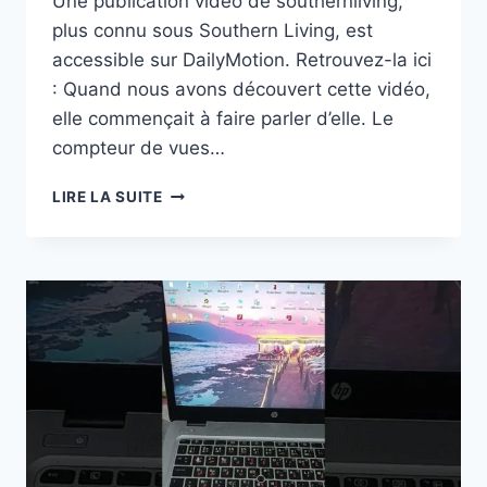
Une publication vidéo de southernliving,
plus connu sous Southern Living, est
accessible sur DailyMotion. Retrouvez-la ici
: Quand nous avons découvert cette vidéo,
elle commençait à faire parler d’elle. Le
compteur de vues…
DAILY
LIRE LA SUITE
MOTION
(ILLEGAL
WASTE
DUMPING):
LE
PARC
D’ÉTAT
DU
TENNESSEE
TRANSFORME
24
000