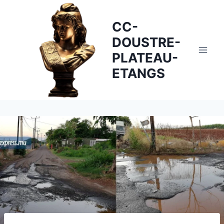
Skip
to
CC-
content
DOUSTRE-
PLATEAU-
ETANGS