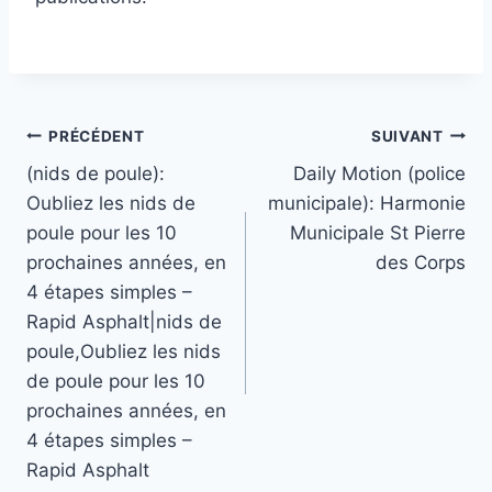
Navigation
PRÉCÉDENT
SUIVANT
(nids de poule):
Daily Motion (police
de
Oubliez les nids de
municipale): Harmonie
l’article
poule pour les 10
Municipale St Pierre
prochaines années, en
des Corps
4 étapes simples –
Rapid Asphalt|nids de
poule,Oubliez les nids
de poule pour les 10
prochaines années, en
4 étapes simples –
Rapid Asphalt