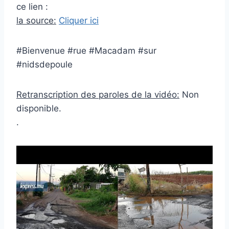
ce lien :
la source:
Cliquer ici
#Bienvenue #rue #Macadam #sur
#nidsdepoule
Retranscription des paroles de la vidéo:
Non
disponible.
.