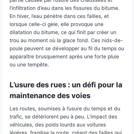
partie causée par l’usure des chaussées et
l’infiltration d’eau dans les fissures du bitume.
En hiver, l’eau pénètre dans ces failles, et
lorsque celle-ci gèle, elle provoque une
dilatation du bitume, ce qui finit par créer un
trou au moment où la glace fond. Ces nids-de-
poule peuvent se développer au fil du temps ou
apparaître brusquement après une forte pluie
ou une tempête.
L’usure des rues : un défi pour la
maintenance des voies
Les routes, soumises à l’usure du temps et du
trafic, se détériorent peu à peu. L’impact des
véhicules, des poids lourds aux voitures
légères, fragilise la route, créant des failles qui,