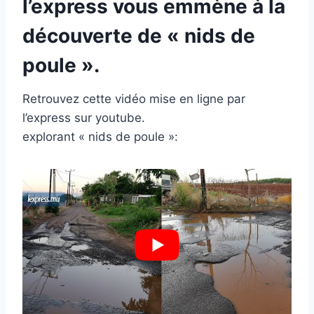
l’express vous emmène à la
découverte de « nids de
poule ».
Retrouvez cette vidéo mise en ligne par
l’express sur youtube.
explorant « nids de poule »: