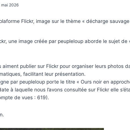
2 mai 2026
 plaforme Flickr, image sur le thème « décharge sauvage
ickr, une image créée par peupleloup aborde le sujet de
aiment publier sur Flickr pour organiser leurs photos 
matiques, facilitant leur présentation.
igne par peupleloup porte le titre « Ours noir en approch
ate à laquelle nous l’avons consultée sur Flickr elle s’é
ompte de vues : 619).
n.