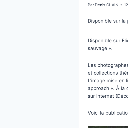
Par
Denis CLAIN
1
Disponible sur la
Disponible sur Fl
sauvage ».
Les photographes 
et collections thé
L’image mise en l
approach ». À la d
sur internet (Déc
Voici la publicatio