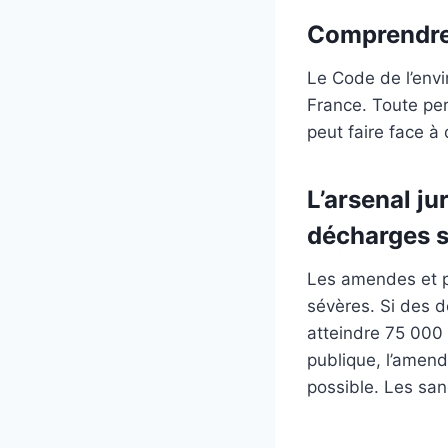
Comprendre 
Le Code de l’envi
France. Toute per
peut faire face à
L’arsenal j
décharges 
Les amendes et pe
sévères. Si des 
atteindre 75 000 
publique, l’amende
possible. Les san