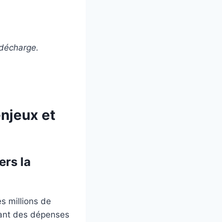
 décharge.
njeux et
ers la
s millions de
nant des dépenses