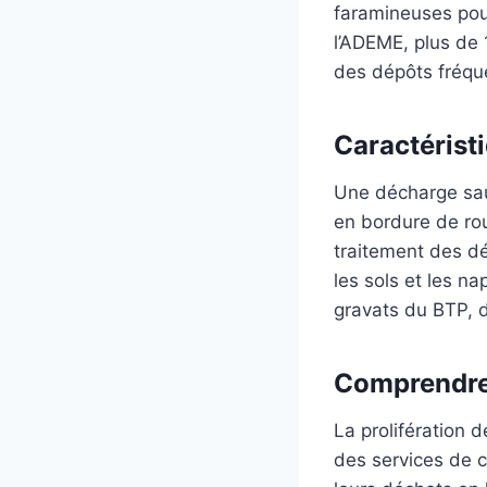
faramineuses pour 
l’ADEME, plus de 
des dépôts fréque
Caractérist
Une décharge sauv
en bordure de rou
traitement des dé
les sols et les 
gravats du BTP, 
Comprendre 
La prolifération 
des services de c