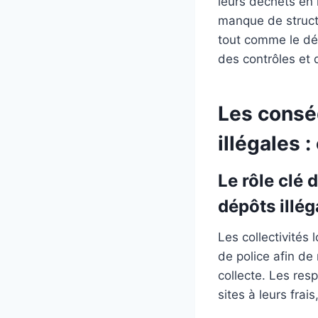
leurs déchets en 
manque de struct
tout comme le déf
des contrôles et 
Les consé
illégales :
Le rôle clé 
dépôts illé
Les collectivités 
de police afin de
collecte. Les res
sites à leurs frai