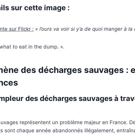
ils sur cette image :
te sur Flickr :
« l’ours va voir si y’a de quoi manger à la
 what to eat in the dump. ».
ène des décharges sauvages : e
nces
ampleur des décharges sauvages à trav
uvages représentent un problème majeur en France. De
s sont chaque année abandonnés illégalement, entraî