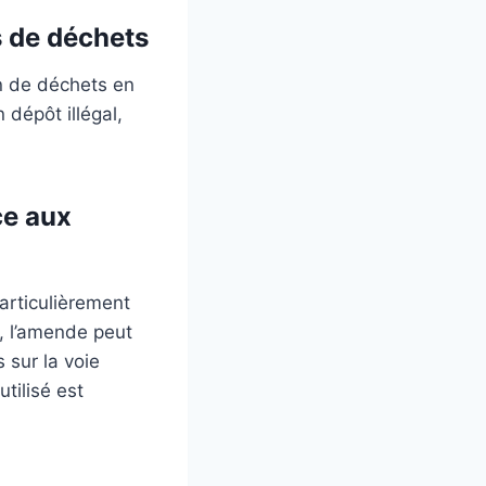
s de déchets
on de déchets en
 dépôt illégal,
ce aux
articulièrement
, l’amende peut
 sur la voie
tilisé est