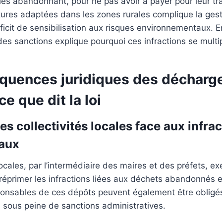
les abandonnant, pour ne pas avoir à payer pour leur tr
ures adaptées dans les zones rurales complique la ges
icit de sensibilisation aux risques environnementaux. Enfi
des sanctions explique pourquoi ces infractions se multip
quences juridiques des décharg
 ce que dit la loi
des collectivités locales face aux infra
gaux
locales, par l’intermédiaire des maires et des préfets, e
 réprimer les infractions liées aux déchets abandonnés et
ponsables de ces dépôts peuvent également être obligés
s, sous peine de sanctions administratives.