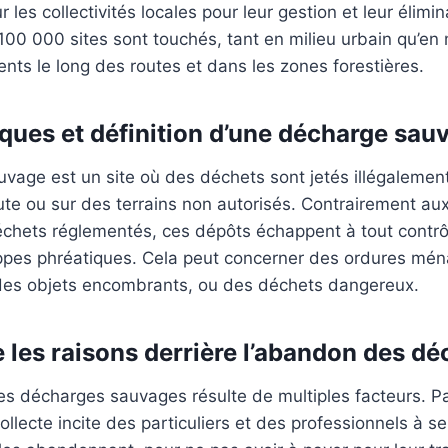
les collectivités locales pour leur gestion et leur élimin
100 000 sites sont touchés, tant en milieu urbain qu’en m
nts le long des routes et dans les zones forestières.
iques et définition d’une décharge sau
age est un site où des déchets sont jetés illégalement
te ou sur des terrains non autorisés. Contrairement au
chets réglementés, ces dépôts échappent à tout contrôl
nappes phréatiques. Cela peut concerner des ordures mé
des objets encombrants, ou des déchets dangereux.
les raisons derrière l’abandon des dé
des décharges sauvages résulte de multiples facteurs. Pa
ollecte incite des particuliers et des professionnels à 