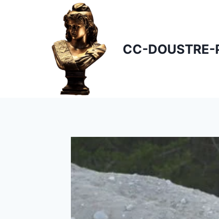
Skip
to
content
CC-DOUSTRE-