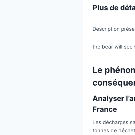
Plus de déta
Description présen
the bear will see
Le phénom
conséque
Analyser l’
France
Les décharges sa
tonnes de déchet