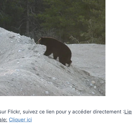
sur Flickr, suivez ce lien pour y accéder directement :
Lie
ale:
Cliquer ici