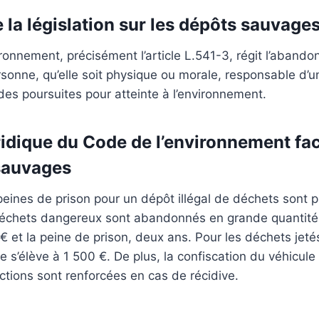
la législation sur les dépôts sauvage
ronnement, précisément l’article L.541-3, régit l’aband
sonne, qu’elle soit physique ou morale, responsable d’un
 des poursuites pour atteinte à l’environnement.
uridique du Code de l’environnement fa
sauvages
ines de prison pour un dépôt illégal de déchets sont p
déchets dangereux sont abandonnés en grande quantité
€ et la peine de prison, deux ans. Pour les déchets jetés
 s’élève à 1 500 €. De plus, la confiscation du véhicule u
ctions sont renforcées en cas de récidive.