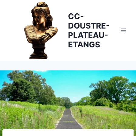
Skip
to
CC-
content
DOUSTRE-
PLATEAU-
ETANGS