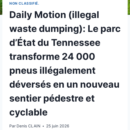
NON CLASSIFIÉ.
Daily Motion (illegal
waste dumping): Le parc
d’État du Tennessee
transforme 24 000
pneus illégalement
déversés en un nouveau
sentier pédestre et
cyclable
Par
Denis CLAIN
25 juin 2026