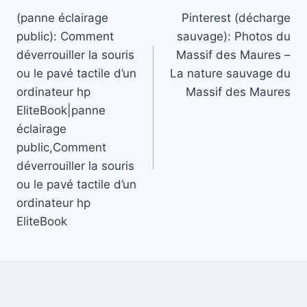
(panne éclairage
Pinterest (décharge
de
public): Comment
sauvage): Photos du
l’article
déverrouiller la souris
Massif des Maures –
ou le pavé tactile d’un
La nature sauvage du
ordinateur hp
Massif des Maures
EliteBook|panne
éclairage
public,Comment
déverrouiller la souris
ou le pavé tactile d’un
ordinateur hp
EliteBook