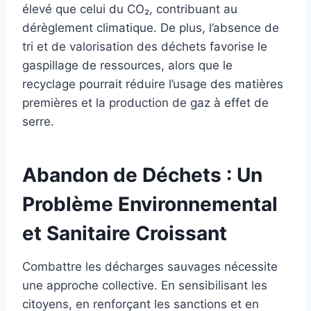
élevé que celui du CO₂, contribuant au
dérèglement climatique. De plus, l’absence de
tri et de valorisation des déchets favorise le
gaspillage de ressources, alors que le
recyclage pourrait réduire l’usage des matières
premières et la production de gaz à effet de
serre.
Abandon de Déchets : Un
Problème Environnemental
et Sanitaire Croissant
Combattre les décharges sauvages nécessite
une approche collective. En sensibilisant les
citoyens, en renforçant les sanctions et en