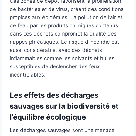
Ces zones de dépôt favorisent la prolifération
de bactéries et de virus, créant des conditions
propices aux épidémies. La pollution de l’air et
de l’eau par les produits chimiques contenus
dans ces déchets compromet la qualité des
nappes phréatiques. Le risque d’incendie est
aussi considérable, avec des déchets
inflammables comme les solvants et huiles
susceptibles de déclencher des feux
incontrôlables.
Les effets des décharges
sauvages sur la biodiversité et
l’équilibre écologique
Les décharges sauvages sont une menace