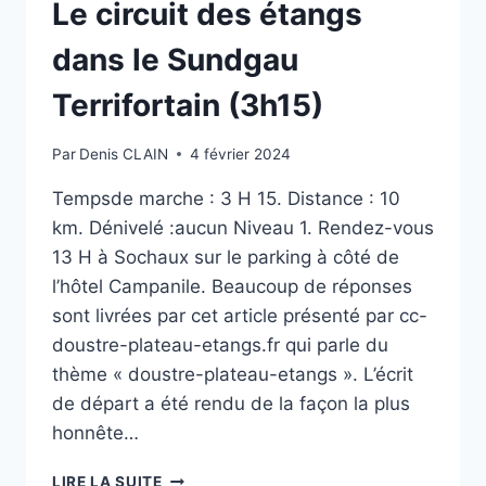
Le circuit des étangs
dans le Sundgau
Terrifortain (3h15)
Par
Denis CLAIN
4 février 2024
Tempsde marche : 3 H 15. Distance : 10
km. Dénivelé :aucun Niveau 1. Rendez-vous
13 H à Sochaux sur le parking à côté de
l’hôtel Campanile. Beaucoup de réponses
sont livrées par cet article présenté par cc-
doustre-plateau-etangs.fr qui parle du
thème « doustre-plateau-etangs ». L’écrit
de départ a été rendu de la façon la plus
honnête…
LE
LIRE LA SUITE