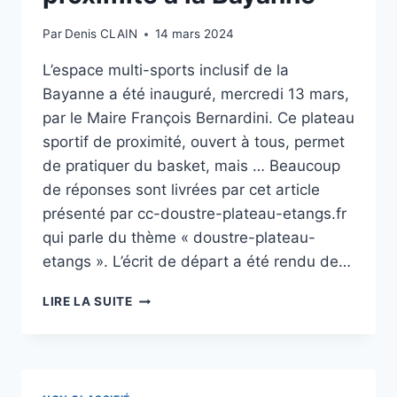
Par
Denis CLAIN
14 mars 2024
L’espace multi-sports inclusif de la
Bayanne a été inauguré, mercredi 13 mars,
par le Maire François Bernardini. Ce plateau
sportif de proximité, ouvert à tous, permet
de pratiquer du basket, mais … Beaucoup
de réponses sont livrées par cet article
présenté par cc-doustre-plateau-etangs.fr
qui parle du thème « doustre-plateau-
etangs ». L’écrit de départ a été rendu de…
UN
LIRE LA SUITE
PLATEAU
SPORTIF
DE
PROXIMITÉ
À