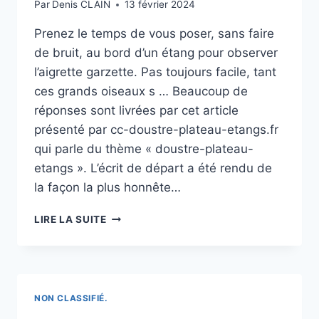
Par
Denis CLAIN
13 février 2024
Prenez le temps de vous poser, sans faire
de bruit, au bord d’un étang pour observer
l’aigrette garzette. Pas toujours facile, tant
ces grands oiseaux s … Beaucoup de
réponses sont livrées par cet article
présenté par cc-doustre-plateau-etangs.fr
qui parle du thème « doustre-plateau-
etangs ». L’écrit de départ a été rendu de
la façon la plus honnête…
LA
LIRE LA SUITE
DANSEUSE
ÉTOILE
DES
ÉTANGS
NON CLASSIFIÉ.