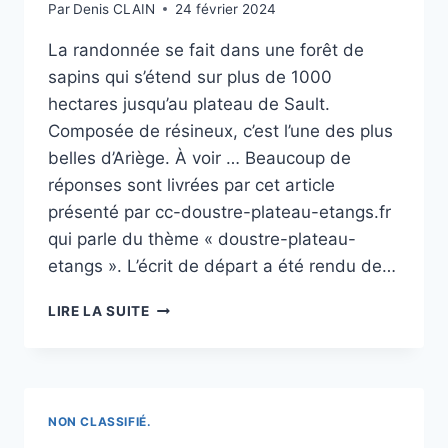
Par
Denis CLAIN
24 février 2024
La randonnée se fait dans une forêt de
sapins qui s’étend sur plus de 1000
hectares jusqu’au plateau de Sault.
Composée de résineux, c’est l’une des plus
belles d’Ariège. À voir … Beaucoup de
réponses sont livrées par cet article
présenté par cc-doustre-plateau-etangs.fr
qui parle du thème « doustre-plateau-
etangs ». L’écrit de départ a été rendu de…
ÉTANGS,
LIRE LA SUITE
DOLMENS,
FORÊT
DE
SAPINS
:
NON CLASSIFIÉ.
CES