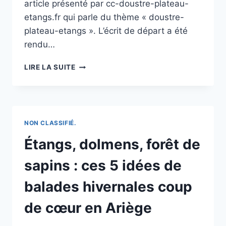
article présenté par cc-doustre-plateau-
etangs.fr qui parle du thème « doustre-
plateau-etangs ». L’écrit de départ a été
rendu…
ENS
LIRE LA SUITE
PLATEAU
DES
ETANGS
NON CLASSIFIÉ.
Étangs, dolmens, forêt de
sapins : ces 5 idées de
balades hivernales coup
de cœur en Ariège