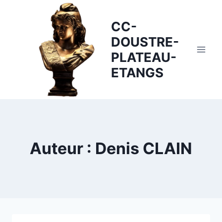
Skip
to
CC-
content
DOUSTRE-
PLATEAU-
ETANGS
Auteur : Denis CLAIN