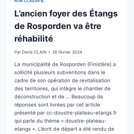
NON CLASSIFIÉ.
LA
BAYANNE
L’ancien foyer des Étangs
de Rosporden va être
réhabilité
Par
Denis CLAIN
26 février 2024
La municipalité de Rosporden (Finistère) a
sollicité plusieurs subventions dans le
cadre de son opération de revitalisation
des territoires, qui intègre le chantier de
déconstruction et de … Beaucoup de
réponses sont livrées par cet article
présenté par cc-doustre-plateau-etangs.fr
qui parle du thème « doustre-plateau-
etangs ». L’écrit de départ a été rendu de