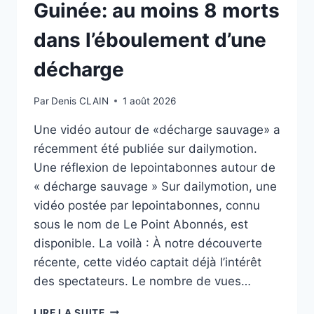
Guinée: au moins 8 morts
dans l’éboulement d’une
décharge
Par
Denis CLAIN
1 août 2026
Une vidéo autour de «décharge sauvage» a
récemment été publiée sur dailymotion.
Une réflexion de lepointabonnes autour de
« décharge sauvage » Sur dailymotion, une
vidéo postée par lepointabonnes, connu
sous le nom de Le Point Abonnés, est
disponible. La voilà : À notre découverte
récente, cette vidéo captait déjà l’intérêt
des spectateurs. Le nombre de vues…
DÉCHARGE
LIRE LA SUITE