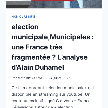
NON CLASSIFIÉ.
election
municipale,Municipales :
une France très
fragmentée ? L’analyse
d’Alain Duhamel
Par
Mathilde CORNU
24 juillet 2026
Ce film abordant «election municipale» est
disponible en streaming sur youtube. Un
contenu exclusif signé C à vous – France
Télévisions autour de « election