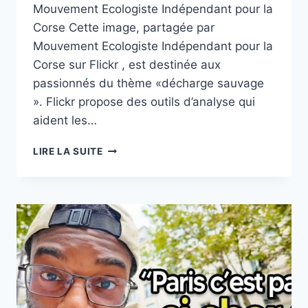
Mouvement Ecologiste Indépendant pour la
Corse Cette image, partagée par
Mouvement Ecologiste Indépendant pour la
Corse sur Flickr , est destinée aux
passionnés du thème «décharge sauvage
». Flickr propose des outils d’analyse qui
aident les…
FLICKR
LIRE LA SUITE
(DÉCHARGE
SAUVAGE):
269072_209235765789370_100001088