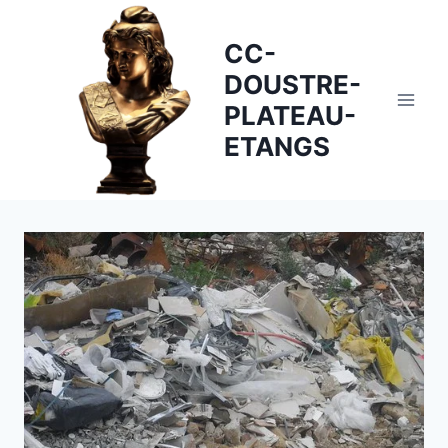
Skip
to
CC-
content
DOUSTRE-
PLATEAU-
ETANGS