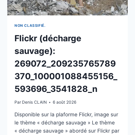
NON CLASSIFIÉ.
Flickr (décharge
sauvage):
269072_209235765789
370_100001088455156_
593696_3541828_n
Par
Denis CLAIN
6 août 2026
Disponible sur la plaforme Flickr, image sur
le thème « décharge sauvage » Le thème
« décharge sauvage » abordé sur Flickr par