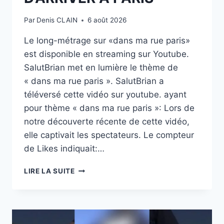
Par
Denis CLAIN
6 août 2026
Le long-métrage sur «dans ma rue paris»
est disponible en streaming sur Youtube.
SalutBrian met en lumière le thème de
« dans ma rue paris ». SalutBrian a
téléversé cette vidéo sur youtube. ayant
pour thème « dans ma rue paris »: Lors de
notre découverte récente de cette vidéo,
elle captivait les spectateurs. Le compteur
de Likes indiquait:…
(DANS
LIRE LA SUITE
MA
RUE
PARIS):
10
CHOSES